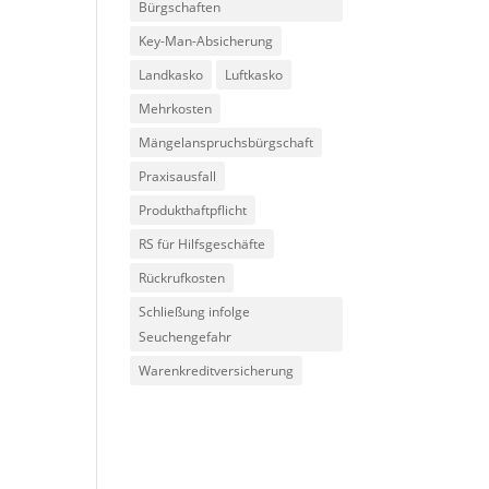
Bürgschaften
Key-Man-Absicherung
Landkasko
Luftkasko
Mehrkosten
Mängelanspruchsbürgschaft
Praxisausfall
Produkthaftpflicht
RS für Hilfsgeschäfte
Rückrufkosten
Schließung infolge
Seuchengefahr
Warenkreditversicherung