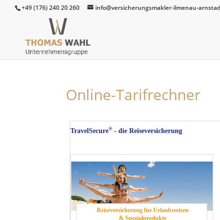
+49 (176) 240 20 260
info@versicherungsmakler-ilmenau-arnstad
Online-Tarifrechner