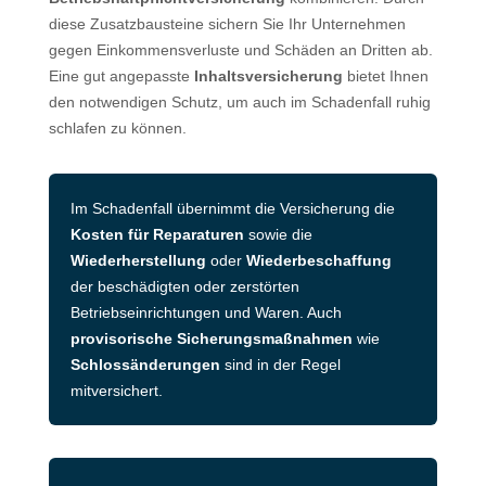
diese Zusatzbausteine sichern Sie Ihr Unternehmen
gegen Einkommensverluste und Schäden an Dritten ab.
Eine gut angepasste
Inhaltsversicherung
bietet Ihnen
den notwendigen Schutz, um auch im Schadenfall ruhig
schlafen zu können.
Im Schadenfall übernimmt die Versicherung die
Kosten für Reparaturen
sowie die
Wiederherstellung
oder
Wiederbeschaffung
der beschädigten oder zerstörten
Betriebseinrichtungen und Waren. Auch
provisorische Sicherungsmaßnahmen
wie
Schlossänderungen
sind in der Regel
mitversichert.