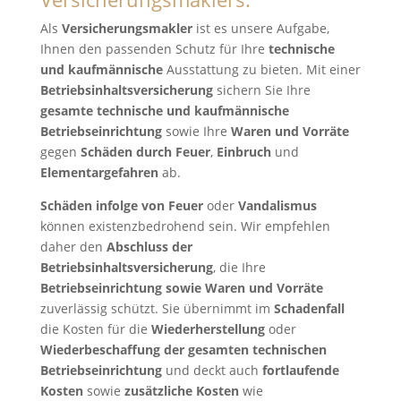
Als
Versicherungsmakler
ist es unsere Aufgabe,
Ihnen den passenden Schutz für Ihre
technische
und kaufmännische
Ausstattung zu bieten. Mit einer
Betriebsinhaltsversicherung
sichern Sie Ihre
gesamte technische und kaufmännische
Betriebseinrichtung
sowie Ihre
Waren und Vorräte
gegen
Schäden durch Feuer
,
Einbruch
und
Elementargefahren
ab.
Schäden infolge von Feuer
oder
Vandalismus
können existenzbedrohend sein. Wir empfehlen
daher den
Abschluss der
Betriebsinhaltsversicherung
, die Ihre
Betriebseinrichtung sowie Waren und Vorräte
zuverlässig schützt. Sie übernimmt im
Schadenfall
die Kosten für die
Wiederherstellung
oder
Wiederbeschaffung der gesamten technischen
Betriebseinrichtung
und deckt auch
fortlaufende
Kosten
sowie
zusätzliche Kosten
wie