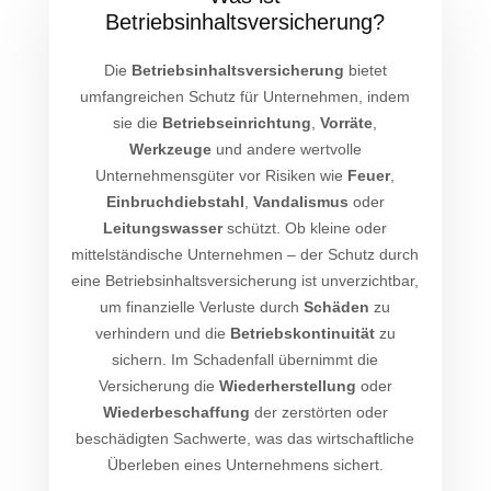
Betriebsinhaltsversicherung?
Die
Betriebsinhaltsversicherung
bietet
umfangreichen Schutz für Unternehmen, indem
sie die
Betriebseinrichtung
,
Vorräte
,
Werkzeuge
und andere wertvolle
Unternehmensgüter vor Risiken wie
Feuer
,
Einbruchdiebstahl
,
Vandalismus
oder
Leitungswasser
schützt. Ob kleine oder
mittelständische Unternehmen – der Schutz durch
eine Betriebsinhaltsversicherung ist unverzichtbar,
um finanzielle Verluste durch
Schäden
zu
verhindern und die
Betriebskontinuität
zu
sichern. Im Schadenfall übernimmt die
Versicherung die
Wiederherstellung
oder
Wiederbeschaffung
der zerstörten oder
beschädigten Sachwerte, was das wirtschaftliche
Überleben eines Unternehmens sichert.