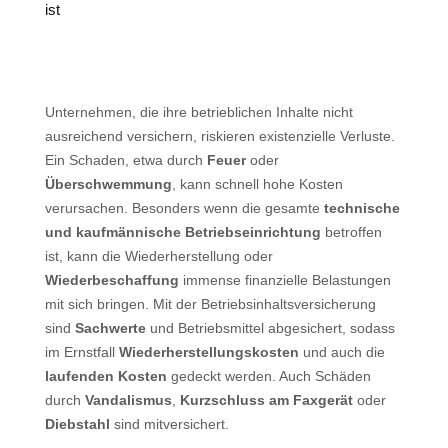
ist
Unternehmen, die ihre betrieblichen Inhalte nicht
ausreichend versichern, riskieren existenzielle Verluste.
Ein Schaden, etwa durch
Feuer
oder
Überschwemmung
, kann schnell hohe Kosten
verursachen. Besonders wenn die gesamte
technische
und kaufmännische Betriebseinrichtung
betroffen
ist, kann die Wiederherstellung oder
Wiederbeschaffung
immense finanzielle Belastungen
mit sich bringen. Mit der Betriebsinhaltsversicherung
sind
Sachwerte
und Betriebsmittel abgesichert, sodass
im Ernstfall
Wiederherstellungskosten
und auch die
laufenden Kosten
gedeckt werden. Auch Schäden
durch
Vandalismus
,
Kurzschluss am Faxgerät
oder
Diebstahl
sind mitversichert.