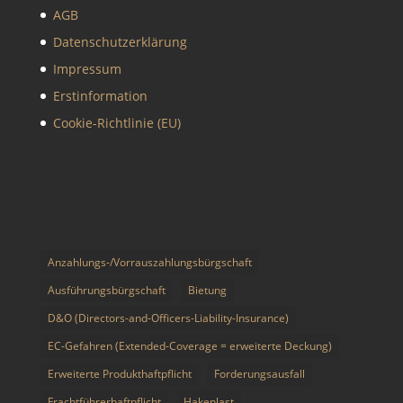
AGB
Datenschutzerklärung
Impressum
Erstinformation
Cookie-Richtlinie (EU)
Anzahlungs-/Vorrauszahlungsbürgschaft
Ausführungsbürgschaft
Bietung
D&O (Directors-and-Officers-Liability-Insurance)
EC-Gefahren (Extended-Coverage = erweiterte Deckung)
Erweiterte Produkthaftpflicht
Forderungsausfall
Frachtführerhaftpflicht
Hakenlast