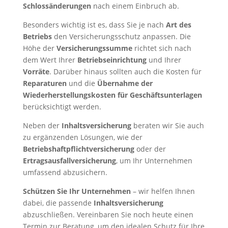
Schlossänderungen
nach einem Einbruch ab.
Besonders wichtig ist es, dass Sie je nach
Art des
Betriebs
den Versicherungsschutz anpassen. Die
Höhe der
Versicherungssumme
richtet sich nach
dem Wert Ihrer
Betriebseinrichtung
und Ihrer
Vorräte
. Darüber hinaus sollten auch die Kosten für
Reparaturen
und die
Übernahme der
Wiederherstellungskosten für Geschäftsunterlagen
berücksichtigt werden.
Neben der
Inhaltsversicherung
beraten wir Sie auch
zu ergänzenden Lösungen, wie der
Betriebshaftpflichtversicherung
oder der
Ertragsausfallversicherung
, um Ihr Unternehmen
umfassend abzusichern.
Schützen Sie Ihr Unternehmen
– wir helfen Ihnen
dabei, die passende
Inhaltsversicherung
abzuschließen. Vereinbaren Sie noch heute einen
Termin zur Beratung, um den idealen Schutz für Ihre