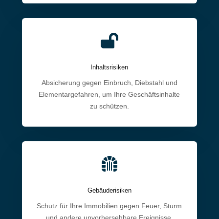

Inhaltsrisiken
Absicherung gegen Einbruch, Diebstahl und
Elementargefahren, um Ihre Geschäftsinhalte
zu schützen.

Gebäuderisiken
Schutz für Ihre Immobilien gegen Feuer, Sturm
und andere unvorhersehbare Ereignisse.