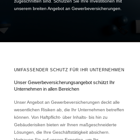
zugeschnitten sind. Schützen Sie Ihre Investitionen mit
unserem breiten Angebot an Gewerbeversicherungen.
UMFASSENDER SCHUTZ FÜR IHR UNTERNEHMEN
Unser Gewerbeversicherungsangebot schützt Ihr
Unternehmen in allen Bereichen
Unser Angebot an Gewerbeversicherungen deckt alle
wesentlichen Risiken ab, die Ihr Unternehmen betreffen
können. Von Haftpflicht- über Inhalts- bis hin zu
Gebäuderisiken bieten wir Ihnen maßgeschneiderte
Lösungen, die Ihre Geschäftstätigkeit absichern.
Vertrauen Sie auf unsere Expertise, um Ihr