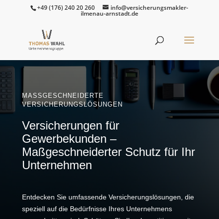
+49 (176) 240 20 260
info@versicherungsmakler-
ilmenau-arnstadt.de
MASSGESCHNEIDERTE V
ERSICHERUNGSLÖSUNGEN
Versicherungen für
Gewerbekunden –
Maßgeschneiderter Schutz für Ihr
Unternehmen
Entdecken Sie umfassende Versicherungslösungen, die
speziell auf die Bedürfnisse Ihres Unternehmens